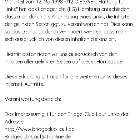
Mit Urteil vom 12. Mai 1998 -
312 O 85/98-
"Haftung für
Links" hat das Landgericht (LG) Hamburg entschieden,
dass man durch die Anbringung eines Links, die Inhalte
der gelinkten Seiten ggf. zu verantworten
hat. Dies kann,
so das LG, nur dadurch verhindert werden, dass man
sich ausdrücklich von diesen Inhalten distanziert.
Hiermit distanzieren wir uns ausdrücklich von den
Inhalten aller gelinkten Seiten auf dieser Homepage.
Diese Erklärung gilt auch für alle weiteren Links
dieses
Internet-
Auftritts.
Verantwortungsbereich:
Das Impressum gilt für den Bridge-
Club Lauf unter der
Adresse
http://www.bridgeclub-
lauf.de
Bridgeclub-
Lauf@t-
online.de